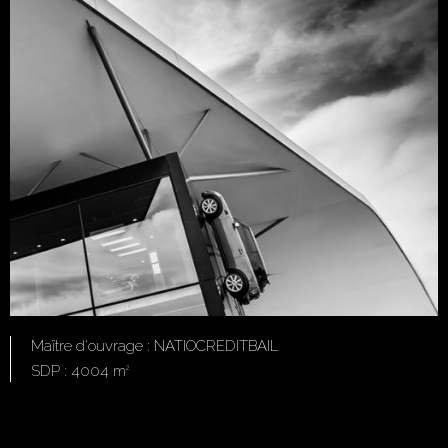
Maître d'ouvrage : NATIOCREDITBAIL
SDP : 4004 m
2